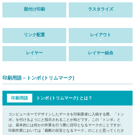
面付け印刷
ラスタライズ
リンク配置
レイアウト
レイヤー
レイヤー結合
印刷用語－トンボ (トリムマーク)
印刷用語
トンボ (トリムマーク) とは？
コンピューターでデザインしたデータを印刷業者に入稿する際、「トン
ボ」を付けるようにと指示されることが殆どです。この「トンボ」と
は、基本的には何かの作業を行う際に目印となるマークのことですが、
印刷作業においては「裁断の目安となるマーク」のことと思ってくださ