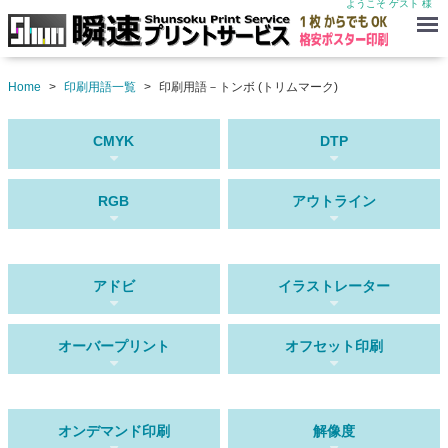
ようこそ ゲスト 様
Menu
Home
印刷用語一覧
印刷用語－トンボ (トリムマーク)
CMYK
DTP
RGB
アウトライン
アドビ
イラストレーター
オーバープリント
オフセット印刷
オンデマンド印刷
解像度