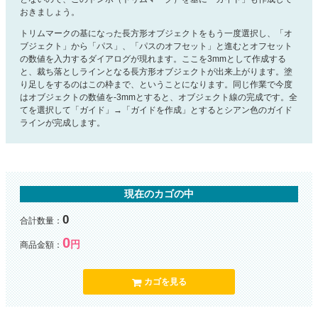
おきましょう。
トリムマークの基になった長方形オブジェクトをもう一度選択し、「オ
ブジェクト」から「パス」、「パスのオフセット」と進むとオフセット
の数値を入力するダイアログが現れます。ここを3mmとして作成する
と、裁ち落としラインとなる長方形オブジェクトが出来上がります。塗
り足しをするのはこの枠まで、ということになります。同じ作業で今度
はオブジェクトの数値を-3mmとすると、オブジェクト線の完成です。全
てを選択して「ガイド」→「ガイドを作成」とするとシアン色のガイド
ラインが完成します。
現在のカゴの中
0
合計数量：
0
円
商品金額：
カゴを見る