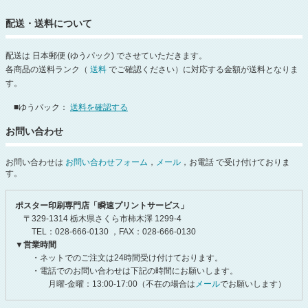
配送・送料について
配送は 日本郵便 (ゆうパック) でさせていただきます。
各商品の送料ランク（
送料
でご確認ください）に対応する金額が送料となりま
す。
■ゆうパック：
送料を確認する
お問い合わせ
お問い合わせは
お問い合わせフォーム
，
メール
，お電話 で受け付けておりま
す。
ポスター印刷専門店「瞬速プリントサービス」
〒329-1314 栃木県さくら市柿木澤 1299-4
TEL：028-666-0130 ，FAX：028-666-0130
▼営業時間
・ネットでのご注文は24時間受け付けております。
・電話でのお問い合わせは下記の時間にお願いします。
月曜-金曜：13:00-17:00（不在の場合は
メール
でお願いします）