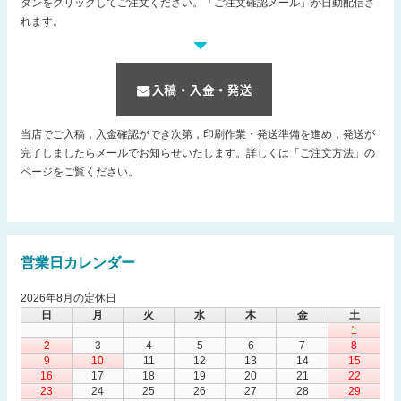
タンをクリックしてご注文ください。「ご注文確認メール」が自動配信さ
れます。
当店でご入稿，入金確認ができ次第，印刷作業・発送準備を進め，発送が
完了しましたらメールでお知らせいたします。詳しくは「ご注文方法」の
ページをご覧ください。
営業日カレンダー
2026年8月の定休日
日
月
火
水
木
金
土
1
2
3
4
5
6
7
8
9
10
11
12
13
14
15
16
17
18
19
20
21
22
23
24
25
26
27
28
29