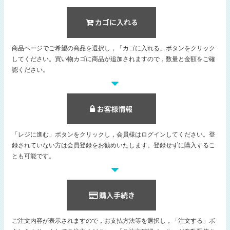
商品ページでご希望の商品を選択し，「カゴに入れる」ボタンをクリック
してください。買い物カゴに商品が追加されますので，数量と金額をご確
認ください。
「レジに進む」ボタンをクリックし，会員様はログインしてください。登
録されていない方は会員登録をお勧めいたします。登録せずに購入するこ
とも可能です。
ご注文内容が表示されますので，お支払方法等を選択し，「注文する」ボ