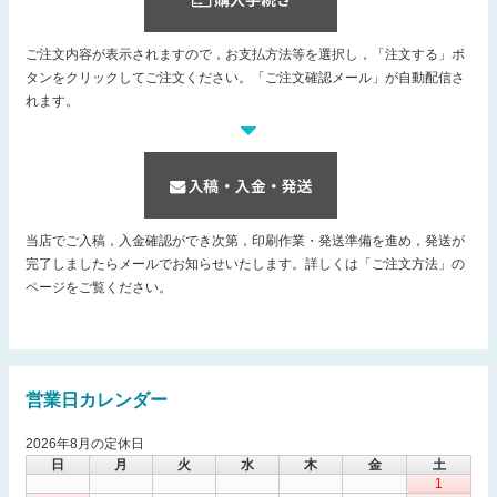
ご注文内容が表示されますので，お支払方法等を選択し，「注文する」ボ
タンをクリックしてご注文ください。「ご注文確認メール」が自動配信さ
れます。
当店でご入稿，入金確認ができ次第，印刷作業・発送準備を進め，発送が
完了しましたらメールでお知らせいたします。詳しくは「ご注文方法」の
ページをご覧ください。
営業日カレンダー
2026年8月の定休日
日
月
火
水
木
金
土
1