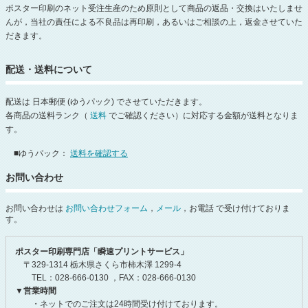
ポスター印刷のネット受注生産のため原則として商品の返品・交換はいたしませ
んが，当社の責任による不良品は再印刷，あるいはご相談の上，返金させていた
だきます。
配送・送料について
配送は 日本郵便 (ゆうパック) でさせていただきます。
各商品の送料ランク（
送料
でご確認ください）に対応する金額が送料となりま
す。
■ゆうパック：
送料を確認する
お問い合わせ
お問い合わせは
お問い合わせフォーム
，
メール
，お電話 で受け付けておりま
す。
ポスター印刷専門店「瞬速プリントサービス」
〒329-1314 栃木県さくら市柿木澤 1299-4
TEL：028-666-0130 ，FAX：028-666-0130
▼営業時間
・ネットでのご注文は24時間受け付けております。