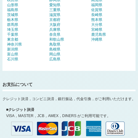
山形県
愛知県
福岡県
福島県
三重県
佐賀県
茨城県
滋賀県
長崎県
栃木県
京都府
熊本県
群馬県
大阪府
大分県
埼玉県
兵庫県
宮崎県
千葉県
奈良県
鹿児島県
東京都
和歌山県
沖縄県
神奈川県
鳥取県
新潟県
島根県
富山県
岡山県
石川県
広島県
お支払について
クレジット決済，コンビニ決済，銀行振込，代金引換，がご利用いただけます。
■クレジット決済
VISA，MASTER，JCB，AMEX，DINERS がご利用可能です。