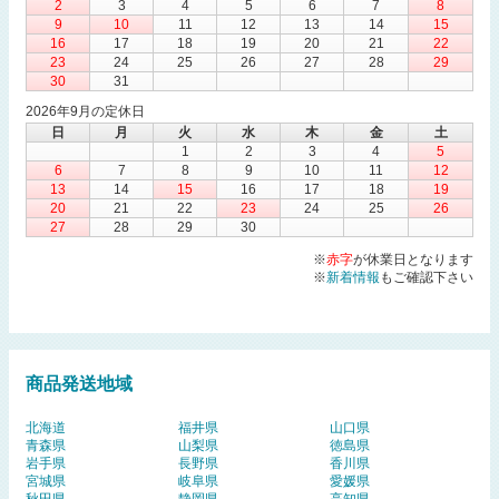
2
3
4
5
6
7
8
9
10
11
12
13
14
15
16
17
18
19
20
21
22
23
24
25
26
27
28
29
30
31
2026年9月の定休日
日
月
火
水
木
金
土
1
2
3
4
5
6
7
8
9
10
11
12
13
14
15
16
17
18
19
20
21
22
23
24
25
26
27
28
29
30
※
赤字
が休業日となります
※
新着情報
もご確認下さい
商品発送地域
北海道
福井県
山口県
青森県
山梨県
徳島県
岩手県
長野県
香川県
宮城県
岐阜県
愛媛県
秋田県
静岡県
高知県