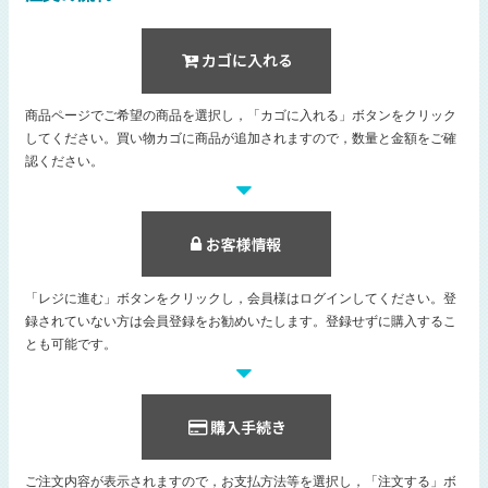
商品ページでご希望の商品を選択し，「カゴに入れる」ボタンをクリック
してください。買い物カゴに商品が追加されますので，数量と金額をご確
認ください。
「レジに進む」ボタンをクリックし，会員様はログインしてください。登
録されていない方は会員登録をお勧めいたします。登録せずに購入するこ
とも可能です。
ご注文内容が表示されますので，お支払方法等を選択し，「注文する」ボ