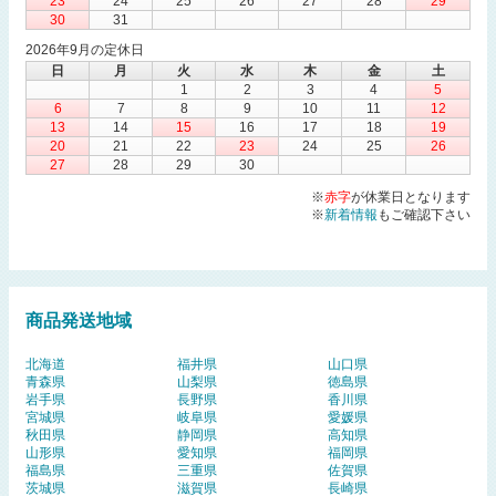
23
24
25
26
27
28
29
30
31
2026年9月の定休日
日
月
火
水
木
金
土
1
2
3
4
5
6
7
8
9
10
11
12
13
14
15
16
17
18
19
20
21
22
23
24
25
26
27
28
29
30
※
赤字
が休業日となります
※
新着情報
もご確認下さい
商品発送地域
北海道
福井県
山口県
青森県
山梨県
徳島県
岩手県
長野県
香川県
宮城県
岐阜県
愛媛県
秋田県
静岡県
高知県
山形県
愛知県
福岡県
福島県
三重県
佐賀県
茨城県
滋賀県
長崎県