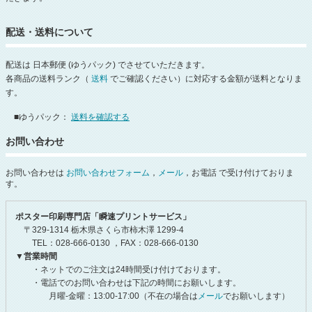
配送・送料について
配送は 日本郵便 (ゆうパック) でさせていただきます。
各商品の送料ランク（
送料
でご確認ください）に対応する金額が送料となりま
す。
■ゆうパック：
送料を確認する
お問い合わせ
お問い合わせは
お問い合わせフォーム
，
メール
，お電話 で受け付けておりま
す。
ポスター印刷専門店「瞬速プリントサービス」
〒329-1314 栃木県さくら市柿木澤 1299-4
TEL：028-666-0130 ，FAX：028-666-0130
▼営業時間
・ネットでのご注文は24時間受け付けております。
・電話でのお問い合わせは下記の時間にお願いします。
月曜-金曜：13:00-17:00（不在の場合は
メール
でお願いします）