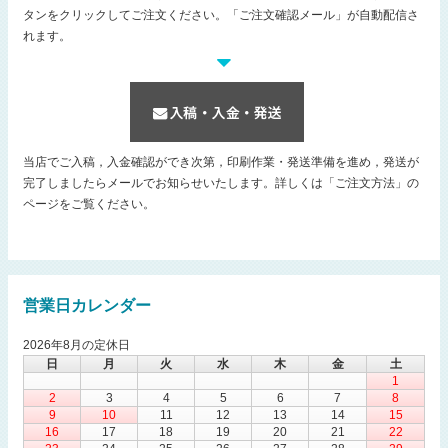
タンをクリックしてご注文ください。「ご注文確認メール」が自動配信さ
れます。
当店でご入稿，入金確認ができ次第，印刷作業・発送準備を進め，発送が
完了しましたらメールでお知らせいたします。詳しくは「ご注文方法」の
ページをご覧ください。
営業日カレンダー
2026年8月の定休日
日
月
火
水
木
金
土
1
2
3
4
5
6
7
8
9
10
11
12
13
14
15
16
17
18
19
20
21
22