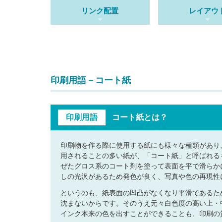
リンク配置
レイアウ
印刷用語－コート紙
印刷用語
コート紙とは？
印刷物を作る際に使用する紙にも様々な種類があり
用されることの多い紙が、「コート紙」と呼ばれる
ぜたグロス系のコート剤を塗って表面を平で滑らか
しの光沢があるため発色が良く、写真や色の再現性
というのも、紙表面の凹凸がなくなり平滑であるた
沈まないからです。そのうえ元々白色度の高い上・
インク本来の色を出すことができることも、印刷の