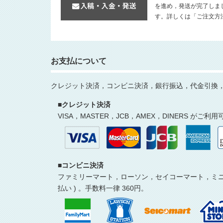
を進め，発送が完了しま
す。詳しくは「ご注文方
お支払について
クレジット決済，コンビニ決済，銀行振込，代金引換
■クレジット決済
VISA，MASTER，JCB，AMEX，DINERS がご利
■コンビニ決済
ファミリーマート，ローソン，セイコーマート，ミニス
払い ) 。手数料一律 360円。