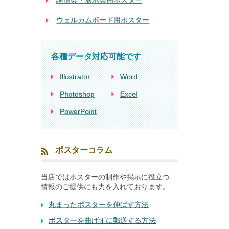
講演会・展示会用ポスター
ウェルカムボード用ポスター
各種データ対応可能です
Illustrator
Word
Photoshop
Excel
PowerPoint
ポスターコラム
当店ではポスターの制作や掲示に役立つ
情報のご提供にも力を入れております。
丸まったポスターを伸ばす方法
ポスターを曲げずに郵送する方法