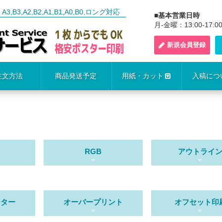
3,A2,B2,A1,B1,A0,B0,ロング対応
■基本営業日時
月-金曜：13:00-17:0
新規会員登録
注文方法
商品発送予定
用紙・カット
入稿につ
RGB
アウトライ
ーター
オーバープリント
オフセット印