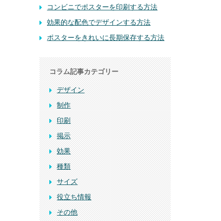
コンビニでポスターを印刷する方法
効果的な配色でデザインする方法
ポスターをきれいに長期保存する方法
コラム記事カテゴリー
デザイン
制作
印刷
掲示
効果
種類
サイズ
役立ち情報
その他