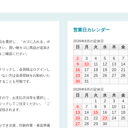
営業日カレンダー
2026年8月の定休日
品を選択し，「カゴに入れる」ボ
日
月
火
水
木
金
さい。買い物カゴに商品が追加さ
をご確認ください。
2
3
4
5
6
7
9
10
11
12
13
14
クリックし，会員様はログインし
16
17
18
19
20
21
23
24
25
26
27
28
いない方は会員登録をお勧めいた
30
31
することも可能です。
2026年9月の定休日
日
月
火
水
木
金
すので，お支払方法等を選択し，
1
2
3
4
リックしてご注文ください。「ご
6
7
8
9
10
11
配信されます。
13
14
15
16
17
18
20
21
22
23
24
25
27
28
29
30
ができ次第，印刷作業・発送準備