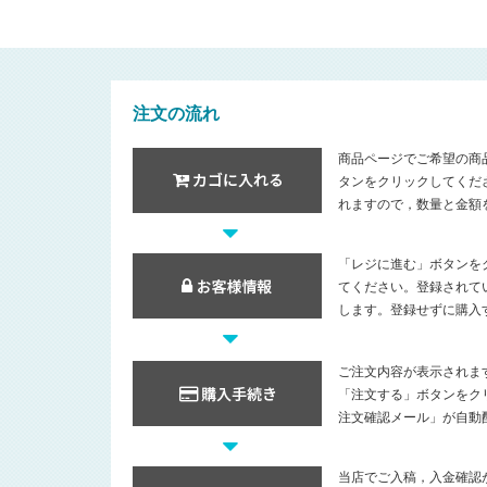
注文の流れ
商品ページでご希望の商
タンをクリックしてくだ
れますので，数量と金額
「レジに進む」ボタンを
てください。登録されて
します。登録せずに購入
ご注文内容が表示されま
「注文する」ボタンをク
注文確認メール」が自動
当店でご入稿，入金確認