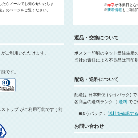
したらメールでお知らせいたしま
※
赤字
が休業日とな
※
新着情報
もご確認
法」のページをご覧ください。
返品・交換について
，がご利用いただけます。
ポスター印刷のネット受注生産
当社の責任による不良品は再印
用可能です。
配送・送料について
配送は 日本郵便 (ゆうパック)
各商品の送料ランク（
送料
でご
トップ がご利用可能です ( 前
■ゆうパック：
送料を確認す
お問い合わせ