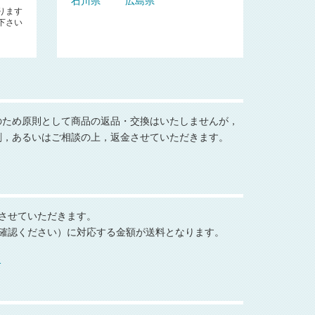
石川県
広島県
ります
下さい
のため原則として商品の返品・交換はいたしませんが，
刷，あるいはご相談の上，返金させていただきます。
 でさせていただきます。
確認ください）に対応する金額が送料となります。
る