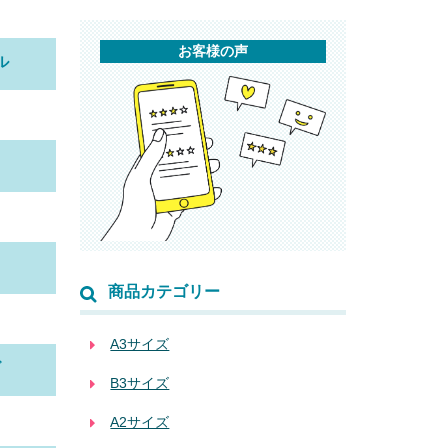
お客様の声
ル
商品カテゴリー
A3サイズ
ズ
B3サイズ
A2サイズ