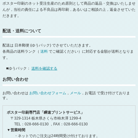
ポスター印刷のネット受注生産のため原則として商品の返品・交換はいたしませ
んが，当社の責任による不良品は再印刷，あるいはご相談の上，返金させていた
だきます。
配送・送料について
配送は 日本郵便 (ゆうパック) でさせていただきます。
各商品の送料ランク（
送料
でご確認ください）に対応する金額が送料となりま
す。
■ゆうパック：
送料を確認する
お問い合わせ
お問い合わせは
お問い合わせフォーム
，
メール
，お電話 で受け付けておりま
す。
ポスター印刷専門店「瞬速プリントサービス」
〒329-1314 栃木県さくら市柿木澤 1299-4
TEL：028-666-0130 ，FAX：028-666-0130
▼営業時間
・ネットでのご注文は24時間受け付けております。