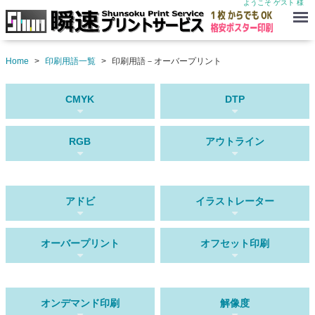
ようこそ ゲスト 様
Menu
Home
印刷用語一覧
印刷用語－オーバープリント
CMYK
DTP
RGB
アウトライン
アドビ
イラストレーター
オーバープリント
オフセット印刷
オンデマンド印刷
解像度