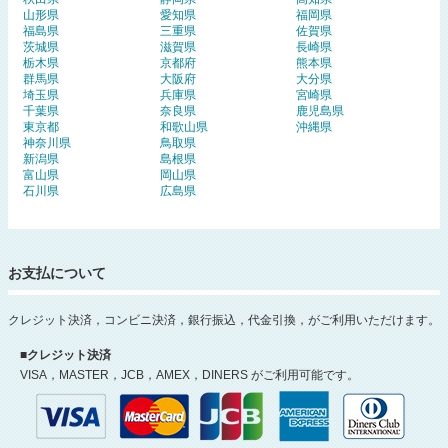
山形県
愛知県
福岡県
福島県
三重県
佐賀県
茨城県
滋賀県
長崎県
栃木県
京都府
熊本県
群馬県
大阪府
大分県
埼玉県
兵庫県
宮崎県
千葉県
奈良県
鹿児島県
東京都
和歌山県
沖縄県
神奈川県
鳥取県
新潟県
島根県
富山県
岡山県
石川県
広島県
お支払について
クレジット決済，コンビニ決済，銀行振込，代金引換，がご利用いただけます。
■クレジット決済
VISA，MASTER，JCB，AMEX，DINERS がご利用可能です。