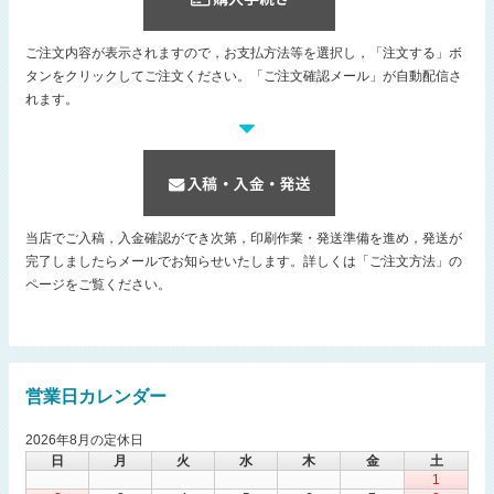
ご注文内容が表示されますので，お支払方法等を選択し，「注文する」ボ
タンをクリックしてご注文ください。「ご注文確認メール」が自動配信さ
れます。
当店でご入稿，入金確認ができ次第，印刷作業・発送準備を進め，発送が
完了しましたらメールでお知らせいたします。詳しくは「ご注文方法」の
ページをご覧ください。
営業日カレンダー
2026年8月の定休日
日
月
火
水
木
金
土
1