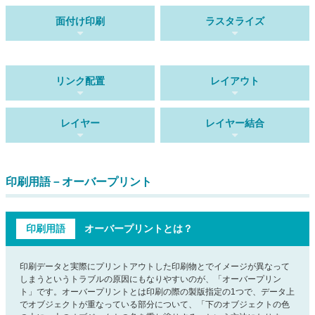
面付け印刷
ラスタライズ
リンク配置
レイアウト
レイヤー
レイヤー結合
印刷用語－オーバープリント
印刷用語
オーバープリントとは？
印刷データと実際にプリントアウトした印刷物とでイメージが異なって
しまうというトラブルの原因にもなりやすいのが、「オーバープリン
ト」です。オーバープリントとは印刷の際の製版指定の1つで、データ上
でオブジェクトが重なっている部分について、「下のオブジェクトの色