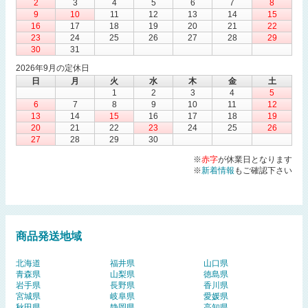
2
3
4
5
6
7
8
9
10
11
12
13
14
15
16
17
18
19
20
21
22
23
24
25
26
27
28
29
30
31
2026年9月の定休日
日
月
火
水
木
金
土
1
2
3
4
5
6
7
8
9
10
11
12
13
14
15
16
17
18
19
20
21
22
23
24
25
26
27
28
29
30
※
赤字
が休業日となります
※
新着情報
もご確認下さい
商品発送地域
北海道
福井県
山口県
青森県
山梨県
徳島県
岩手県
長野県
香川県
宮城県
岐阜県
愛媛県
秋田県
静岡県
高知県