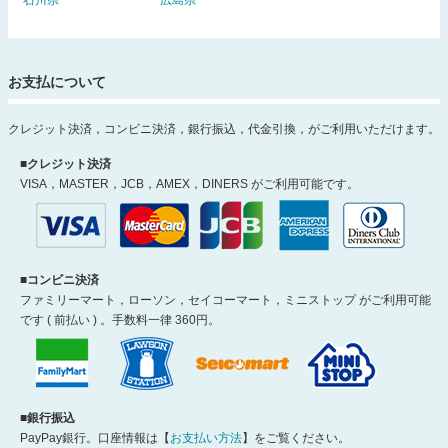
石川県
広島県
お支払について
クレジット決済，コンビニ決済，銀行振込，代金引換，がご利用いただけます。
■クレジット決済
VISA，MASTER，JCB，AMEX，DINERS がご利用可能です。
■コンビニ決済
ファミリーマート，ローソン，セイコーマート，ミニストップ がご利用可能
です ( 前払い ) 。手数料一律 360円。
■銀行振込
PayPay銀行。口座情報は【
お支払い方法
】をご覧ください。