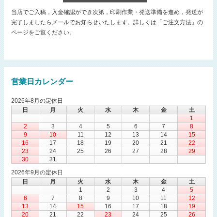
当店でご入稿，入金確認ができ次第，印刷作業・発送準備を進め，発送が
完了しましたらメールでお知らせいたします。詳しくは「ご注文方法」の
ページをご覧ください。
営業日カレンダー
2026年8月の定休日
日
月
火
水
木
金
土
1
2
3
4
5
6
7
8
9
10
11
12
13
14
15
16
17
18
19
20
21
22
23
24
25
26
27
28
29
30
31
2026年9月の定休日
日
月
火
水
木
金
土
1
2
3
4
5
6
7
8
9
10
11
12
13
14
15
16
17
18
19
20
21
22
23
24
25
26