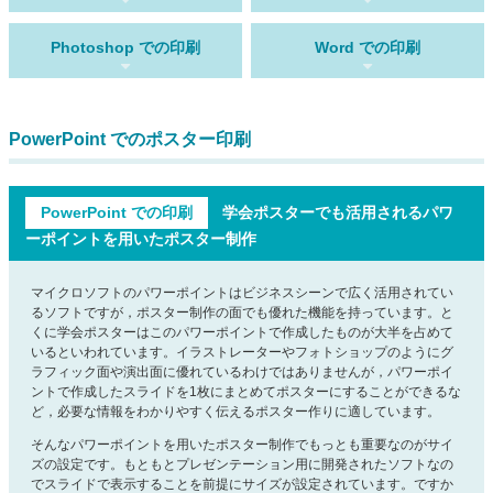
Photoshop での印刷
Word での印刷
PowerPoint でのポスター印刷
PowerPoint での印刷
学会ポスターでも活用されるパワ
ーポイントを用いたポスター制作
マイクロソフトのパワーポイントはビジネスシーンで広く活用されてい
るソフトですが，ポスター制作の面でも優れた機能を持っています。と
くに学会ポスターはこのパワーポイントで作成したものが大半を占めて
いるといわれています。イラストレーターやフォトショップのようにグ
ラフィック面や演出面に優れているわけではありませんが，パワーポイ
ントで作成したスライドを1枚にまとめてポスターにすることができるな
ど，必要な情報をわかりやすく伝えるポスター作りに適しています。
そんなパワーポイントを用いたポスター制作でもっとも重要なのがサイ
ズの設定です。もともとプレゼンテーション用に開発されたソフトなの
でスライドで表示することを前提にサイズが設定されています。ですか