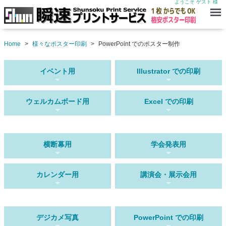
ようこそ ゲスト 様
Menu
Home
様々なポスター印刷
PowerPoint でのポスター制作
イベント用
Illustrator での印刷
ウェルカムボード用
Excel での印刷
横断幕用
学会発表用
カレンダー用
講演会・展示会用
デジカメ写真
PowerPoint での印刷