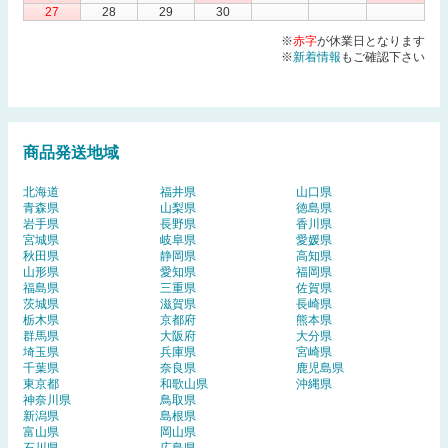
27
28
29
30
※
赤字
が休業日となります
※
新着情報
もご確認下さい
商品発送地域
北海道
福井県
山口県
青森県
山梨県
徳島県
岩手県
長野県
香川県
宮城県
岐阜県
愛媛県
秋田県
静岡県
高知県
山形県
愛知県
福岡県
福島県
三重県
佐賀県
茨城県
滋賀県
長崎県
栃木県
京都府
熊本県
群馬県
大阪府
大分県
埼玉県
兵庫県
宮崎県
千葉県
奈良県
鹿児島県
東京都
和歌山県
沖縄県
神奈川県
鳥取県
新潟県
島根県
富山県
岡山県