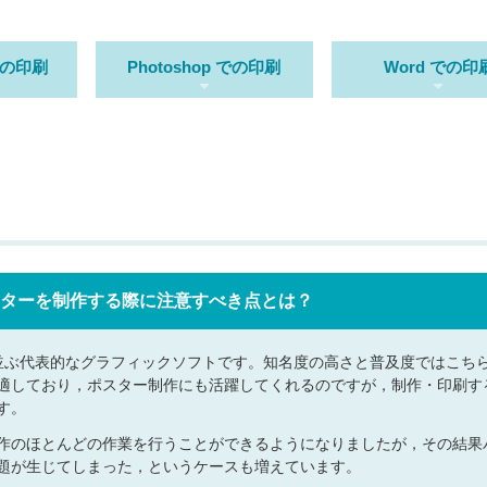
 での印刷
Photoshop での印刷
Word での印
でポスターを制作する際に注意すべき点とは？
ターと並ぶ代表的なグラフィックソフトです。知名度の高さと普及度ではこち
適しており，ポスター制作にも活躍してくれるのですが，制作・印刷す
す。
作のほとんどの作業を行うことができるようになりましたが，その結果
題が生じてしまった，というケースも増えています。