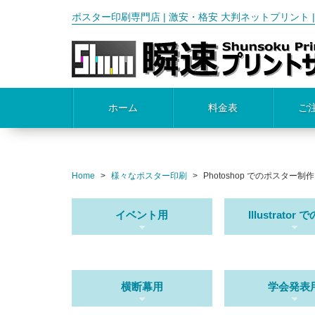
ポスター印刷専門店 | 激安・格安 大判ネットプリント | A3,B
ホーム
料金表
ご
Home
様々なポスター印刷
Photoshop でのポスター制作
イベント用
Illustrator
横断幕用
学会発表