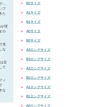
B2サイズ
が，
いフ
A1サイズ
きた
B1サイズ
のが理
A0サイズ
すの
B0サイズ
で見
しな
A3ロングサイズ
B3ロングサイズ
では足
して
A2ロングサイズ
B2ロングサイズ
フィ
で
A1ロングサイズ
きな
B1ロングサイズ
A0ロングサイズ