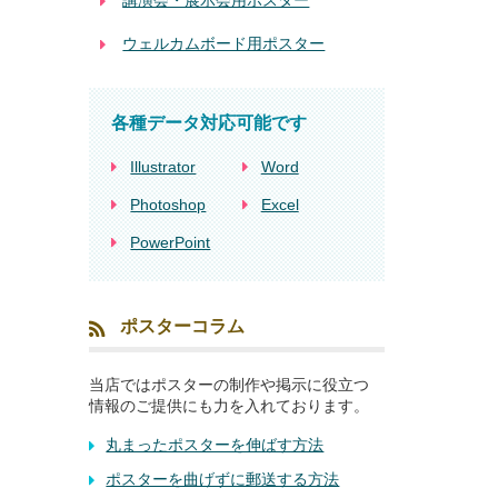
講演会・展示会用ポスター
ウェルカムボード用ポスター
各種データ対応可能です
Illustrator
Word
Photoshop
Excel
PowerPoint
ポスターコラム
当店ではポスターの制作や掲示に役立つ
情報のご提供にも力を入れております。
丸まったポスターを伸ばす方法
ポスターを曲げずに郵送する方法