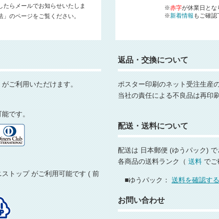
したらメールでお知らせいたしま
※
赤字
が休業日とな
※
新着情報
もご確認
法」のページをご覧ください。
返品・交換について
，がご利用いただけます。
ポスター印刷のネット受注生産
当社の責任による不良品は再印
用可能です。
配送・送料について
配送は 日本郵便 (ゆうパック)
各商品の送料ランク（
送料
でご
トップ がご利用可能です ( 前
■ゆうパック：
送料を確認す
お問い合わせ