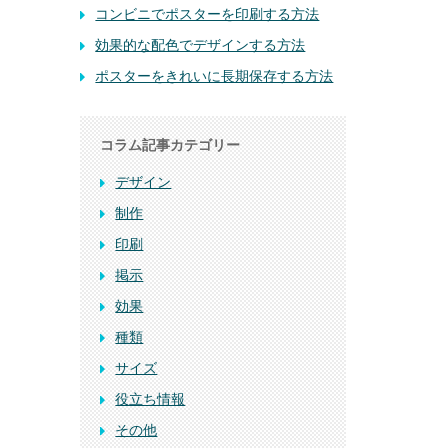
コンビニでポスターを印刷する方法
効果的な配色でデザインする方法
ポスターをきれいに長期保存する方法
コラム記事カテゴリー
デザイン
制作
印刷
掲示
効果
種類
サイズ
役立ち情報
その他