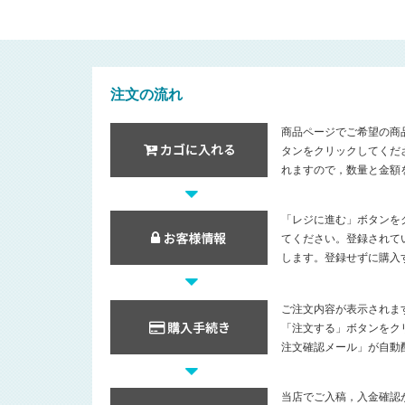
注文の流れ
商品ページでご希望の商
タンをクリックしてくだ
れますので，数量と金額
「レジに進む」ボタンを
てください。登録されて
します。登録せずに購入
ご注文内容が表示されま
「注文する」ボタンをク
注文確認メール」が自動
当店でご入稿，入金確認