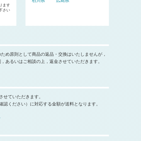
石川県
広島県
ります
下さい
のため原則として商品の返品・交換はいたしませんが，
刷，あるいはご相談の上，返金させていただきます。
 でさせていただきます。
確認ください）に対応する金額が送料となります。
る