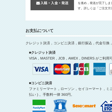
を進め，発送が完了しま
す。詳しくは「ご注文方
お支払について
クレジット決済，コンビニ決済，銀行振込，代金引換
■クレジット決済
VISA，MASTER，JCB，AMEX，DINERS がご利
■コンビニ決済
ファミリーマート，ローソン，セイコーマート，ミニス
払い ) 。手数料一律 360円。