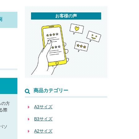
お客様の声
刷
商品カテゴリー
らの方
A3サイズ
る際
B3サイズ
パソ
A2サイズ