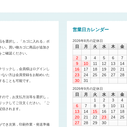
営業日カレンダー
2026年8月の定休日
品を選択し，「カゴに入れる」ボ
日
月
火
水
木
金
さい。買い物カゴに商品が追加さ
をご確認ください。
2
3
4
5
6
7
9
10
11
12
13
14
クリックし，会員様はログインし
16
17
18
19
20
21
23
24
25
26
27
28
いない方は会員登録をお勧めいた
30
31
することも可能です。
2026年9月の定休日
日
月
火
水
木
金
すので，お支払方法等を選択し，
1
2
3
4
リックしてご注文ください。「ご
6
7
8
9
10
11
配信されます。
13
14
15
16
17
18
20
21
22
23
24
25
27
28
29
30
ができ次第，印刷作業・発送準備