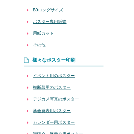
B0ロングサイズ
ポスター専用紙管
用紙カット
その他
様々なポスター印刷
イベント用のポスター
横断幕用のポスター
デジカメ写真のポスター
学会発表用ポスター
カレンダー用ポスター