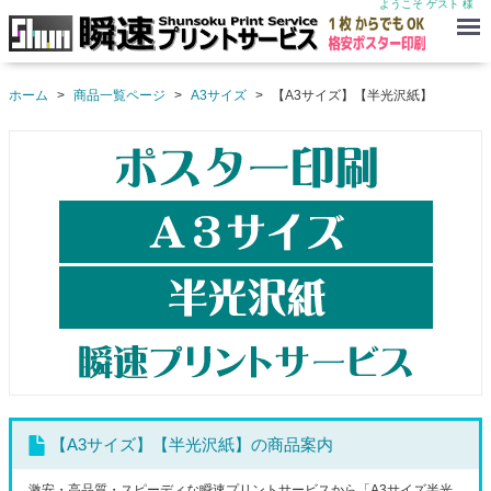
ようこそ ゲスト 様
Menu
ホーム
商品一覧ページ
A3サイズ
【A3サイズ】【半光沢紙】
【A3サイズ】【半光沢紙】の商品案内
激安・高品質・スピーディな瞬速プリントサービスから「A3サイズ半光