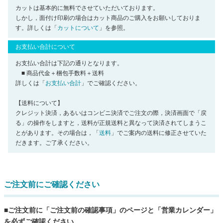
カットは基本的に無料でさせていただいております。
しかし，面付け印刷の場合はカット商品のご購入をお願いしておりま
す。詳しくは「
カットについて
」を参照。
お支払い合計について
お支払い合計は下記の通りとなります。
■ 商品代金＋梱包手数料＋送料
詳しくは「
お支払い合計
」でご確認ください。
【送料について】
クレジット決済，あるいはコンビニ決済でご注文の際，決済画面で「戻
る」の操作をしますと，送料が正規送料と異なって決済されてしまうこ
とがあります。その場合は，「
送料
」でご案内の送料に修正させていた
だきます。ご了承ください。
ご注文前にご確認ください
■ご注文前に「ご注文前の確認事項」のページと「営業カレンダー」
を必ずご確認ください。