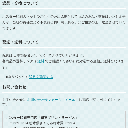
返品・交換について
ポスター印刷のネット受注生産のため原則として商品の返品・交換はいたしませ
んが，当社の責任による不良品は再印刷，あるいはご相談の上，返金させていた
だきます。
配送・送料について
配送は 日本郵便 (ゆうパック) でさせていただきます。
各商品の送料ランク（
送料
でご確認ください）に対応する金額が送料となりま
す。
■ゆうパック：
送料を確認する
お問い合わせ
お問い合わせは
お問い合わせフォーム
，
メール
，お電話 で受け付けておりま
す。
ポスター印刷専門店「瞬速プリントサービス」
〒329-1314 栃木県さくら市柿木澤 1299-4