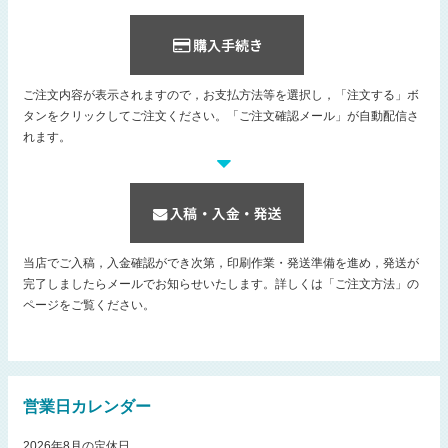
ご注文内容が表示されますので，お支払方法等を選択し，「注文する」ボ
タンをクリックしてご注文ください。「ご注文確認メール」が自動配信さ
れます。
当店でご入稿，入金確認ができ次第，印刷作業・発送準備を進め，発送が
完了しましたらメールでお知らせいたします。詳しくは「ご注文方法」の
ページをご覧ください。
営業日カレンダー
2026年8月の定休日