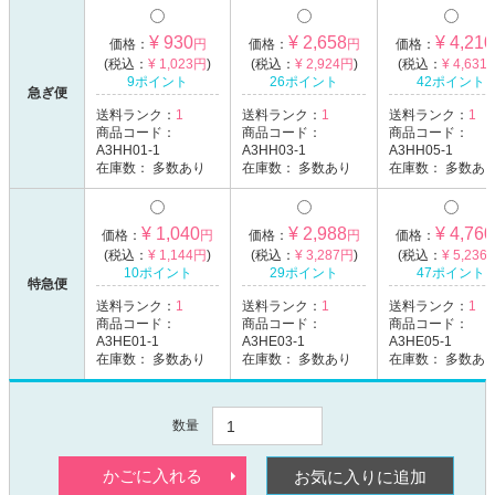
¥ 930
¥ 2,658
¥ 4,210
価格：
円
価格：
円
価格：
(税込：
¥ 1,023円
)
(税込：
¥ 2,924円
)
(税込：
¥ 4,631
9ポイント
26ポイント
42ポイント
急ぎ便
送料ランク：
1
送料ランク：
1
送料ランク：
1
商品コード：
商品コード：
商品コード：
A3HH01-1
A3HH03-1
A3HH05-1
在庫数：
多数あり
在庫数：
多数あり
在庫数：
多数あ
¥ 1,040
¥ 2,988
¥ 4,760
価格：
円
価格：
円
価格：
(税込：
¥ 1,144円
)
(税込：
¥ 3,287円
)
(税込：
¥ 5,236
10ポイント
29ポイント
47ポイント
特急便
送料ランク：
1
送料ランク：
1
送料ランク：
1
商品コード：
商品コード：
商品コード：
A3HE01-1
A3HE03-1
A3HE05-1
在庫数：
多数あり
在庫数：
多数あり
在庫数：
多数あ
数量
かごに入れる
お気に入りに追加