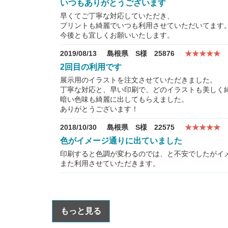
いつもありがとうございます
早くてご丁寧な対応していただき、
プリントも綺麗でいつも利用させていただいてます
今後とも宜しくお願いいたします。
2019/08/13
島根県 S様 25876
★★★★★
2回目の利用です
展示用のイラストを注文させていただきました。
丁寧な対応と、早い印刷で、どのイラストも美しく
暗い色味も綺麗に出してもらえました。
ありがとうございます！
2018/10/30
島根県 S様 22575
★★★★★
色がイメージ通りに出ていました
印刷すると色調が変わるのでは、と不安でしたがイ
また利用させていただきます。
もっと見る