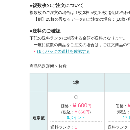
●複数枚のご注文について
複数枚のご注文の場合は 1枚,3枚,5枚,10枚 を組
【例】25枚の異なるデータのご注文の場合：[10枚×
●送料のご確認
下記の送料ランクに対応する金額が送料となります。
一度に複数の商品をご注文の場合は，ご注文商品の
ゆうパックの送料を確認する
商品発送形態 × 枚数
1枚
¥ 600
価格：
円
価格：
(税込：
¥ 660円
)
(税込
6ポイント
17
通常便
送料ランク：
1
送料ランク