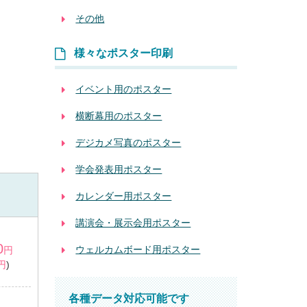
その他
様々なポスター印刷
イベント用のポスター
横断幕用のポスター
デジカメ写真のポスター
学会発表用ポスター
カレンダー用ポスター
講演会・展示会用ポスター
0
ウェルカムボード用ポスター
円
1円
)
各種データ対応可能です