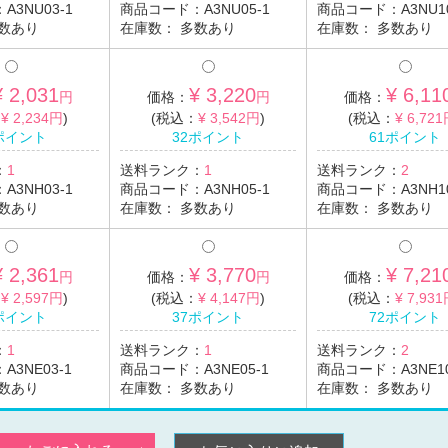
：
A3NU03-1
商品コード：
A3NU05-1
商品コード：
A3NU1
数あり
在庫数：
多数あり
在庫数：
多数あり
¥ 2,031
¥ 3,220
¥ 6,11
円
価格：
円
価格：
：
¥ 2,234円
)
(税込：
¥ 3,542円
)
(税込：
¥ 6,72
ポイント
32ポイント
61ポイント
：
1
送料ランク：
1
送料ランク：
2
：
A3NH03-1
商品コード：
A3NH05-1
商品コード：
A3NH1
数あり
在庫数：
多数あり
在庫数：
多数あり
¥ 2,361
¥ 3,770
¥ 7,21
円
価格：
円
価格：
：
¥ 2,597円
)
(税込：
¥ 4,147円
)
(税込：
¥ 7,93
ポイント
37ポイント
72ポイント
：
1
送料ランク：
1
送料ランク：
2
：
A3NE03-1
商品コード：
A3NE05-1
商品コード：
A3NE1
数あり
在庫数：
多数あり
在庫数：
多数あり