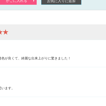
かごに入れる
お気に入りに追加
★★
発色が良くて、綺麗な出来上がりに驚きました！
。
思います。