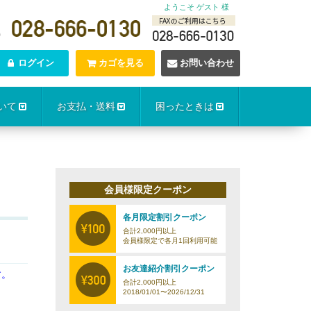
ようこそ ゲスト 様
0
ログイン
カゴを見る
お問い合わせ
いて
お支払・送料
困ったときは
会員様限定クーポン
各月限定割引クーポン
合計2,000円以上
会員様限定で各月1回利用可能
お友達紹介割引クーポン
す。
合計2,000円以上
2018/01/01〜2026/12/31