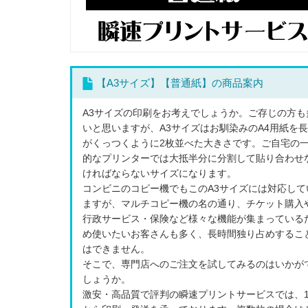
【A3サイズ】【普通紙】の商品案内
A3サイズの印刷をお考えでしょうか。ご存じの方も
いと思いますが、A3サイズはお馴染みのA4用紙を
がくっつくように2枚並べた大きさです。ご自宅の
的なプリンターでは大抵半分に分割して貼り合わせ
ければならないサイズになります。
コンビニのコピー機でもこのA3サイズには対応して
ますが、マルチコピー機の名の通り、チケット購入
行政サービス・保険など様々な機能が集まっている
め使いたいお客さんも多く、長時間独り占めするこ
はできません。
そこで、専門店へのご注文を試してみるのはいかが
しょうか。
激安・高品質で評判の瞬速プリントサービスでは、