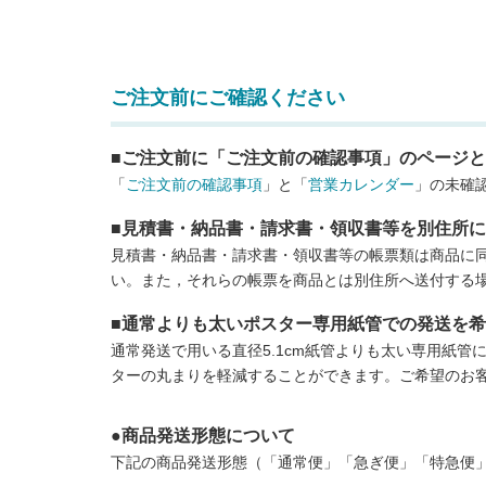
ご注文前にご確認ください
■ご注文前に「ご注文前の確認事項」のページ
「
ご注文前の確認事項
」と「
営業カレンダー
」の未確
■見積書・納品書・請求書・領収書等を別住所
見積書・納品書・請求書・領収書等の帳票類は商品に
い。また，それらの帳票を商品とは別住所へ送付する
■通常よりも太いポスター専用紙管での発送を
通常発送で用いる直径5.1cm紙管よりも太い専用紙管
ターの丸まりを軽減することができます。ご希望のお
●商品発送形態について
下記の商品発送形態（「通常便」「急ぎ便」「特急便