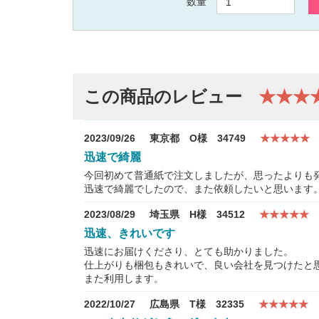
数量
この商品のレビュー
★★★
2023/09/26
東京都 O様 34749
★★★★★
迅速で綺麗
今回初めて普通紙で注文しましたが、思ったよりも
迅速で綺麗でしたので、また依頼したいと思います
2023/08/29
埼玉県 H様 34512
★★★★★
迅速、きれいです
迅速にお届けくださり、とても助かりました。
仕上がりも梱包もきれいで、良い会社を見つけたと
また利用します。
2022/10/27
広島県 T様 32335
★★★★★