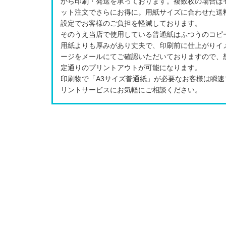
から印刷・発送を承っております。複数枚の場合は
ット注文でさらにお得に。用紙サイズに合わせた送
設定でお客様のご負担を軽減しております。
そのうえ当店で使用している普通紙はふつうのコピ
用紙よりも厚みがあり丈夫で、印刷前に仕上がりイ
ージをメールにてご確認いただいておりますので、
定通りのプリントアウトが可能になります。
印刷物で「A3サイズ普通紙」が必要なお客様は瞬速
リントサービスにお気軽にご相談ください。