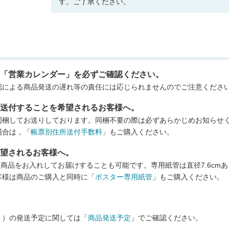
す。ご了承ください。
と「営業カレンダー」を必ずご確認ください。
認による商品発送の遅れ等の責任には応じられませんのでご注意くださ
に送付することを希望されるお客様へ。
同梱してお送りしております。同梱不要の際は必ずあらかじめお知らせ
場合は，「
帳票別住所送付手数料
」もご購入ください。
希望されるお客様へ。
に商品をお入れしてお届けすることも可能です。専用紙管は直径7.6cm
客様は商品のご購入と同時に「
ポスター専用紙管
」もご購入ください。
」）の発送予定に関しては「
商品発送予定
」でご確認ください。