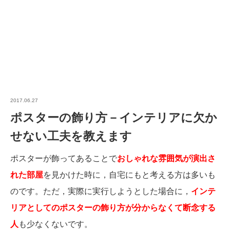
2017.06.27
ポスターの飾り方－インテリアに欠か
せない工夫を教えます
ポスターが飾ってあることで
おしゃれな雰囲気が演出さ
れた部屋
を見かけた時に，自宅にもと考える方は多いも
のです。ただ，実際に実行しようとした場合に，
インテ
リアとしてのポスターの飾り方が分からなくて断念する
人
も少なくないです。