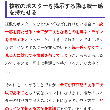
複数のポスターを掲示する際は統一感
を持たせる
複数のポスターをひとつの壁などに飾りたい場合は，
統
一感を持たせる
・
全てが主役となるものを選ぶ
・
ライン
を意識する
といったことに注意して飾ることです。様々
なデザインのポスターが並んでいると
統一感がなくて，
見る人に対して不快感を与えてしまう
ことも考えられる
ので，ポスター同士に共通点を持たせることが大事で
す。
それにもつながることですが，
全てが存在感のある主役
級である
こと
も大切なポイントになります。複数のポス
ターの飾り方で最大のポイントになるのが並べ方で，
ど
のラインで揃えるのかを意識
する必要があります。