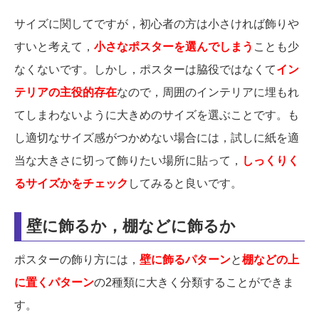
サイズに関してですが，初心者の方は小さければ飾りや
すいと考えて，
小さなポスターを選んでしまう
ことも少
なくないです。しかし，ポスターは脇役ではなくて
イン
テリアの主役的存在
なので，周囲のインテリアに埋もれ
てしまわないように大きめのサイズを選ぶことです。も
し適切なサイズ感がつかめない場合には，試しに紙を適
当な大きさに切って飾りたい場所に貼って，
しっくりく
るサイズかをチェック
してみると良いです。
壁に飾るか，棚などに飾るか
ポスターの飾り方には，
壁に飾るパターン
と
棚などの上
に置くパターン
の2種類に大きく分類することができま
す。