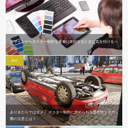
デザインからポスター制作を業者に依頼するときに気を付けるべ
き点
制作
ありきたりではダメ！ ポスター制作に求められる意外性とその
際の注意とは？