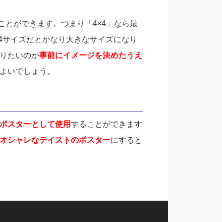
ことができます。つまり「4×4」なら最
4サイズだとかなり大きなサイズになり
りたいのか
事前にイメージを決めたうえ
よいでしょう。
ポスターとして使用
することができます
オシャレなテイストのポスター
にすると