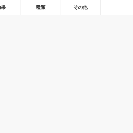
効果
種類
その他