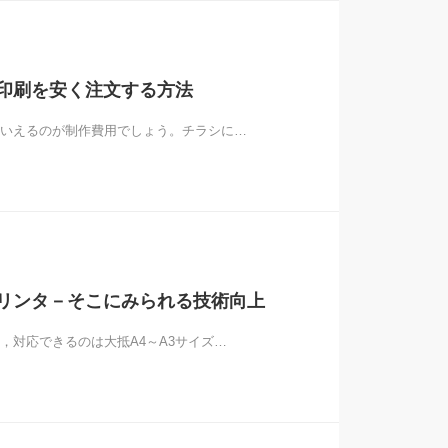
印刷を安く注文する方法
いえるのが制作費用でしょう。チラシに…
リンタ－そこにみられる技術向上
，対応できるのは大抵A4～A3サイズ…