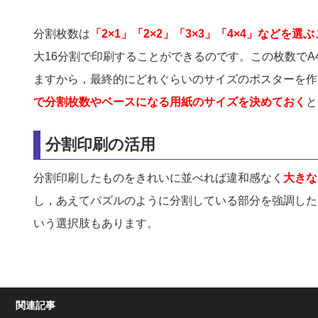
分割枚数は
「2×1」「2×2」「3×3」「4×4」などを選ぶ
大16分割で印刷することができるのです。この枚数でA
ますから，最終的にどれぐらいのサイズのポスターを作
で分割枚数やベースになる用紙のサイズを決めておく
と
分割印刷の活用
分割印刷したものをきれいに並べれば違和感なく
大きな
し，あえてパズルのように分割している部分を強調した
いう選択肢もあります。
関連記事