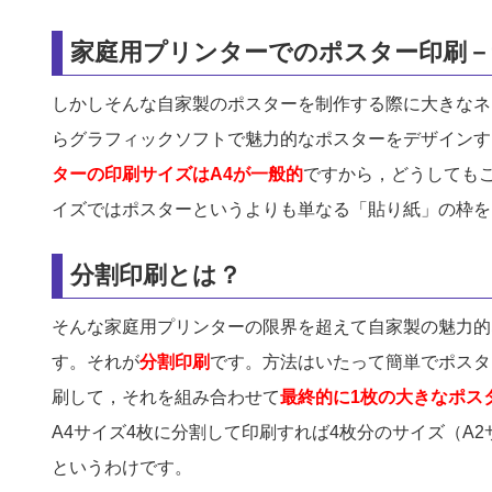
家庭用プリンターでのポスター印刷－
しかしそんな自家製のポスターを制作する際に大きなネ
らグラフィックソフトで魅力的なポスターをデザインす
ターの印刷サイズはA4が一般的
ですから，どうしてもこ
イズではポスターというよりも単なる「貼り紙」の枠を
分割印刷とは？
そんな家庭用プリンターの限界を超えて自家製の魅力的
す。それが
分割印刷
です。方法はいたって簡単でポスタ
刷して，それを組み合わせて
最終的に1枚の大きなポス
A4サイズ4枚に分割して印刷すれば4枚分のサイズ（A
というわけです。