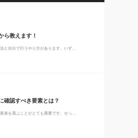
から教えます！
法と自分で行うやり方があります。いず…
に確認すべき要素とは？
業者を選ぶことがとても重要です。せっ…