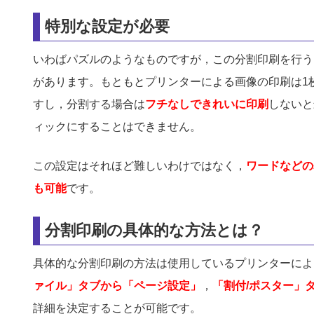
特別な設定が必要
いわばパズルのようなものですが，この分割印刷を行う
があります。もともとプリンターによる画像の印刷は1
すし，分割する場合は
フチなしできれいに印刷
しないと
ィックにすることはできません。
この設定はそれほど難しいわけではなく，
ワードなどの
も可能
です。
分割印刷の具体的な方法とは？
具体的な分割印刷の方法は使用しているプリンターによ
ァイル」タブから「ページ設定」
，
「割付/ポスター」
詳細を決定することが可能です。