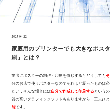
2017.04.22
家庭用のプリンターでも大きなポスタ
刷」とは？
業者にポスターの制作・印刷を依頼するとどうしても
そ
分のお店で使うポスターなのでそれほど凝ったものは必
たい，そんな場合には
自分で作成して印刷する
というの
質の高いグラフィックソフトもありますから，工夫ひと
能
です。