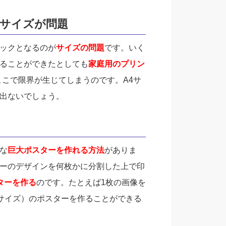
サイズが問題
ックとなるのが
サイズの問題
です。いく
ることができたとしても
家庭用のプリン
こで限界が生じてしまうのです。A4サ
出ないでしょう。
な
巨大ポスターを作れる方法
がありま
ーのデザインを何枚かに分割した上で印
ターを作る
のです。たとえば1枚の画像を
2サイズ）のポスターを作ることができる