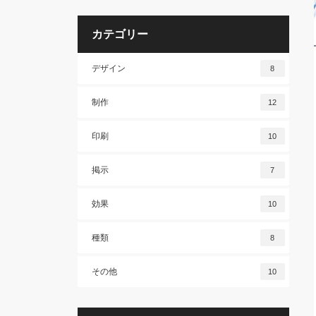
カテゴリー
デザイン
8
制作
12
印刷
10
掲示
7
効果
10
種類
8
その他
10