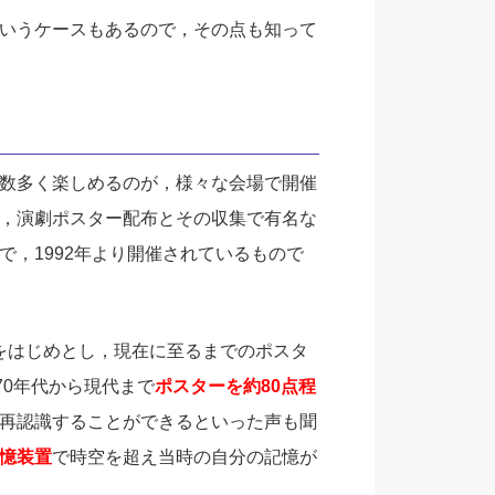
いうケースもあるので，その点も知って
数多く楽しめるのが，様々な会場で開催
，演劇ポスター配布とその収集で有名な
，1992年より開催されているもので
ーをはじめとし，現在に至るまでのポスタ
70年代から現代まで
ポスターを約80点程
再認識することができるといった声も聞
憶装置
で時空を超え当時の自分の記憶が