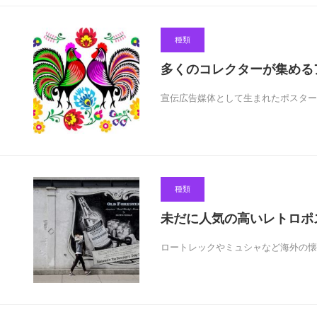
種類
多くのコレクターが集める
宣伝広告媒体として生まれたポスター
種類
未だに人気の高いレトロポ
ロートレックやミュシャなど海外の懐