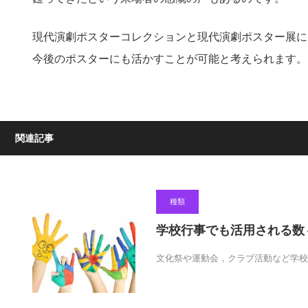
現代演劇ポスターコレクションと現代演劇ポスター展に
今後のポスターにも活かすことが可能と考えられます。
関連記事
種類
学校行事でも活用される数
文化祭や運動会，クラブ活動など学校