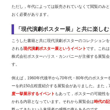
ただし，年代によっては販売されていなくて閲覧のみと
おく必要があります。
「現代演劇ポスター展」と共に楽しむ
こうした書籍と共に現代演劇ポスターのコレクションを
される
現代演劇ポスター展というイベント
です。これは
株式会社ポスターハリス・カンパニーが主催する展覧会で
す。
例えば，1960年代後半から70年代・80年代のポスタ
ーを約150点程度紹介する展覧会がありました。また，
度一挙展示するイベント
もあって，ポスターの可能性を
かれる内容となっています。それから展覧会は
時代の記
甦ってきたという来場者の感慨の声もあるのです。