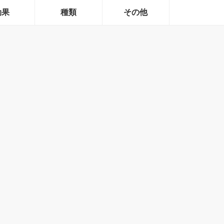
効果
種類
その他