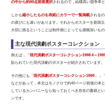
の中から約90点前後選択
されるので，結構高い競争率
しかも
縮小したものを表紙にカラーで一覧掲載
されるの
の喜びにも違いがあります。それからポスターを新国立
大切に残るということは制作側にとっても感慨深いもの
主な現代演劇ポスターコレクション
例えば，「
現代演劇ポスターコレクション1998.4～1999
貼られていた現代演劇のポスターが紹介されています。
その他にも「
現代演劇ポスターコレクション1999
」，
などがあって，本文はモノクロで約40ページ前後の本
しているカンパニーなら知っておくべき存在の書籍とい
ンです。