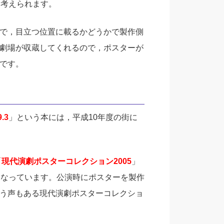
と考えられます。
で，目立つ位置に載るかどうかで製作側
劇場が収蔵してくれるので，ポスターが
です。
.3
」という本には，平成10年度の街に
「
現代演劇ポスターコレクション2005
」
となっています。公演時にポスターを製作
う声もある現代演劇ポスターコレクショ