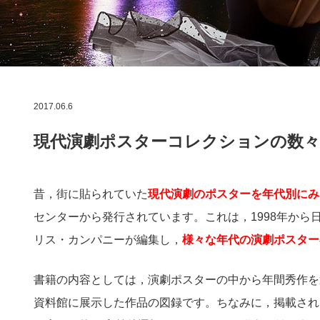
2017.06.6
現代演劇ポスターコレクションの数
昔，街に貼られていた
現代演劇のポスターを年代別にみ
センターから発行されています。これは，1998年から
リス・カンパニーが編集し，
様々な年代の演劇ポスター
書籍の内容としては，演劇ポスターの中から年間秀作を
資料館に展示した作品の図録です。ちなみに，掲載され