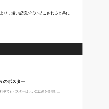
より，遠い記憶が想い起こされると共に
々のポスター
行事でもポスターは大いに効果を発揮し…