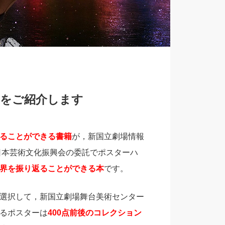
々をご紹介します
ることができる書籍
が，新国立劇場情報
日本芸術文化振興会の委託でポスターハ
界を振り返ることができる本
です。
選択して，新国立劇場舞台美術センター
るポスターは
400点前後のコレクション