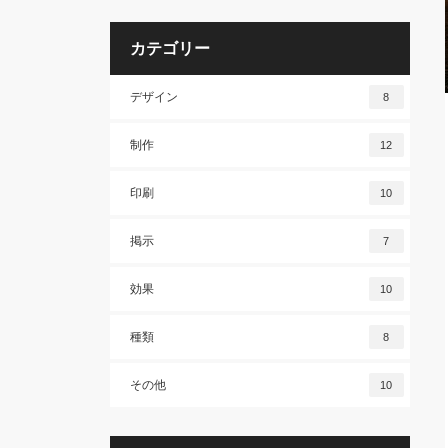
カテゴリー
デザイン
8
制作
12
印刷
10
掲示
7
効果
10
種類
8
その他
10