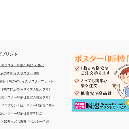
ズプリント
ズのポスター印刷が1枚から格安
安のB3サイズポスター印刷
激安印刷のA2サイズポスタープリント
ー印刷専門店のB2サイズの拡大プリント
イズのポスター印刷は激安の瞬速プリント
1サイズプリントはポスター印刷専門店へ
イズのポスター印刷は激安専門店へ
ならB0サイズも激安でポスター印刷