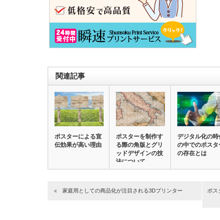
関連記事
ポスターによる宣
ポスターを制作す
デジタル化の時
伝効果が高い理由
る際の角版とグリ
の中でのポスタ
ッドデザインの技
の存在とは
法について
家庭用としての商品化が注目される3Dプリンター
ポス