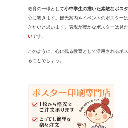
教育の一環として
小中学生の描いた素敵なポス
心に響きます。観光案内やイベントのポスター
きたいと思います。表現が豊かなポスターは見
い
です。
このように、心に残る教育として活用されるポ
ることでしょう。