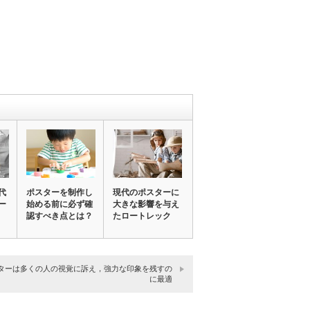
代
ポスターを制作し
現代のポスターに
ー
始める前に必ず確
大きな影響を与え
認すべき点とは？
たロートレック
ターは多くの人の視覚に訴え，強力な印象を残すの
に最適