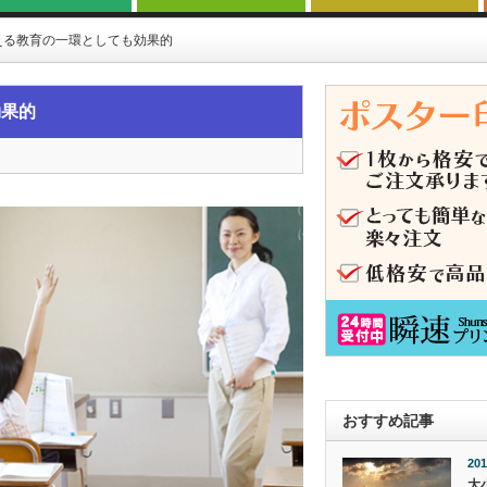
える教育の一環としても効果的
効果的
おすすめ記事
201
大