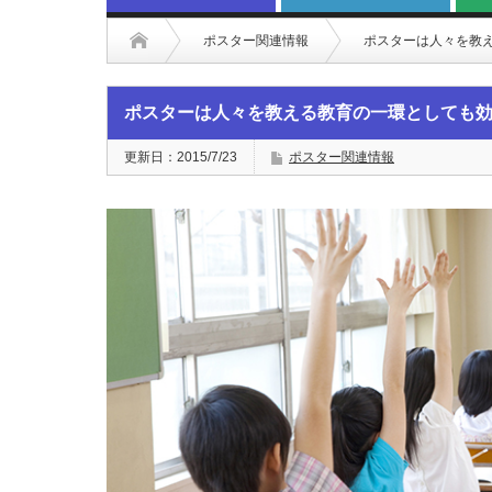
ポスター関連情報
ポスターは人々を教
ポスターは人々を教える教育の一環としても
更新日：2015/7/23
ポスター関連情報