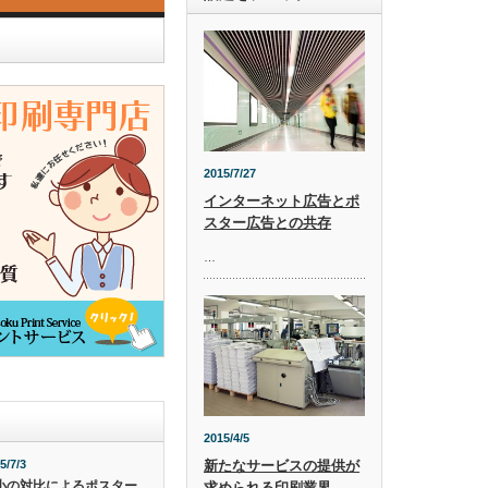
2015/7/27
インターネット広告とポ
スター広告との共存
…
2015/4/5
5/7/3
新たなサービスの提供が
小の対比によるポスター
求められる印刷業界