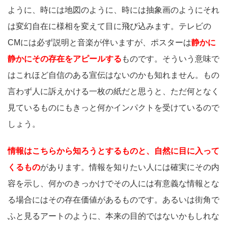
ように、時には地図のように、時には抽象画のようにそれ
は変幻自在に様相を変えて目に飛び込みます。テレビの
CMには必ず説明と音楽が伴いますが、ポスターは
静かに
静かにその存在をアピールする
ものです。そういう意味で
はこれほど自信のある宣伝はないのかも知れません。もの
言わず人に訴えかける一枚の紙だと思うと、ただ何となく
見ているものにもきっと何かインパクトを受けているので
しょう。
情報はこちらから知ろうとするものと、自然に目に入って
くるもの
があります。情報を知りたい人には確実にその内
容を示し、何かのきっかけでその人には有意義な情報とな
る場合にはその存在価値があるものです。あるいは街角で
ふと見るアートのように、本来の目的ではないかもしれな