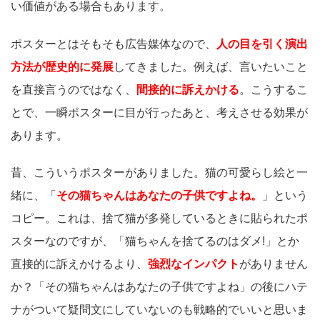
い価値がある場合もあります。
ポスターとはそもそも広告媒体なので、
人の目を引く演出
方法が歴史的に発展
してきました。例えば、言いたいこと
を直接言うのではなく、
間接的に訴えかける
。こうするこ
とで、一瞬ポスターに目が行ったあと、考えさせる効果が
あります。
昔、こういうポスターがありました。猫の可愛らし絵と一
緒に、「
その猫ちゃんはあなたの子供ですよね。
」という
コピー。これは、捨て猫が多発しているときに貼られたポ
スターなのですが、「猫ちゃんを捨てるのはダメ!」とか
直接的に訴えかけるより、
強烈なインパクト
がありません
か？「その猫ちゃんはあなたの子供ですよね」の後にハテ
ナがついて疑問文にしていないのも戦略的でいいと思いま